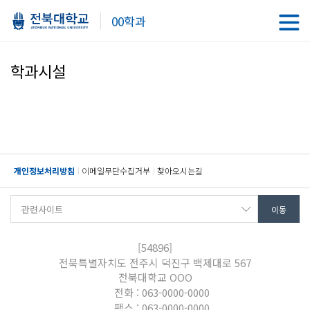
00학과
학과시설
개인정보처리방침
이메일무단수집거부
찾아오시는길
[54896]
전북특별자치도 전주시 덕진구 백제대로 567
전북대학교 OOO
전화 : 063-0000-0000
팩스 : 063-0000-0000