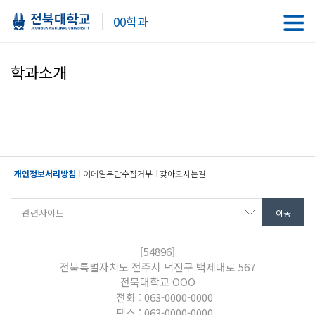
00학과
학과소개
개인정보처리방침
이메일무단수집거부
찾아오시는길
[54896]
전북특별자치도 전주시 덕진구 백제대로 567
전북대학교 OOO
전화 : 063-0000-0000
팩스 : 063-0000-0000