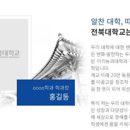
알찬 대학, 
전북대학교는
우리 대학에 대한 
은 변화·발전하는 우
된 이리농과대학과 
학입니다.
개교 이래 20만 
를 이끌고갈 창조적
oooo학과 학과장
음 한 뜻이 되어 최
홍길동
특히 저는 우리 대학
인 성장과 다양성이 
해 세상으로 항해를 
학생에겐 꿈을 키워가