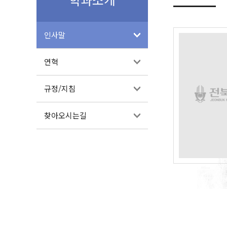
인사말
연혁
규정/지침
찾아오시는길