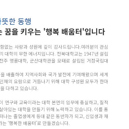
따뜻한 동행
 꿈을 키우는 '행복 배움터'입니다
변함없는 사랑과 성원에 깊이 감사드립니다.여러분의 관심
리 대학의 무한 에너지입니다. 전북대학교는 1947년 설립
전주 명륜대학, 군산대학관을 모태로 설립된 거점국립대
동문을 배출하여 지역사회와 국가 발전에 기여해왔으며 세계
 인재의 요람으로 거듭나기 위해 대학 구성원 모두가 한마
선을 다하고 있습니다.
이 연구와 교육이라는 대학 본연의 임무에 충실하고, 질적
살아있는 대학을 만들기 위해 노력하고 있습니다. 이를 통
떠나는 졸업생에게 등대 같은 동반자가 되고, 신입생과 재
는 ‘행복한 배움터’로 만들겠습니다.