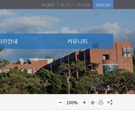
메인화면
로그인
사이트맵
ENGLISH
아리안내
커뮤니티
100%