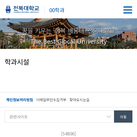
00학과
꿈을 키우는 '행복 배움터' 전북대학교
The Best Glocal University
학과시설
개인정보처리방침
이메일무단수집거부
찾아오시는길
[54896]