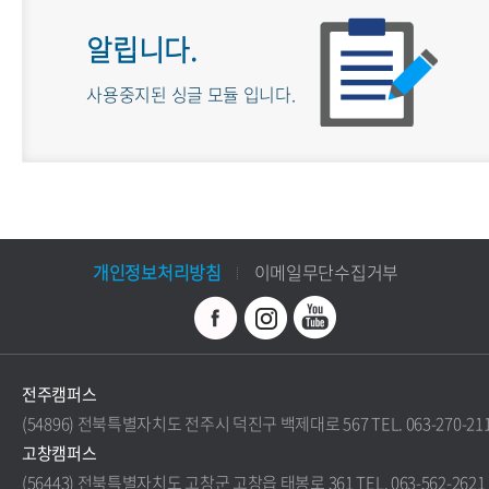
알립니다.
사용중지된 싱글 모듈 입니다.
개인정보처리방침
이메일무단수집거부
전주캠퍼스
(54896) 전북특별자치도 전주시 덕진구 백제대로 567 TEL. 063-270-21
고창캠퍼스
(56443) 전북특별자치도 고창군 고창읍 태봉로 361 TEL. 063-562-2621