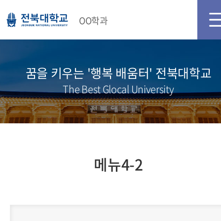
메인화면
로그인
회원가입
OO학과
꿈을 키우는 '행복 배움터' 전북대학교
The Best Glocal University
메뉴4-2