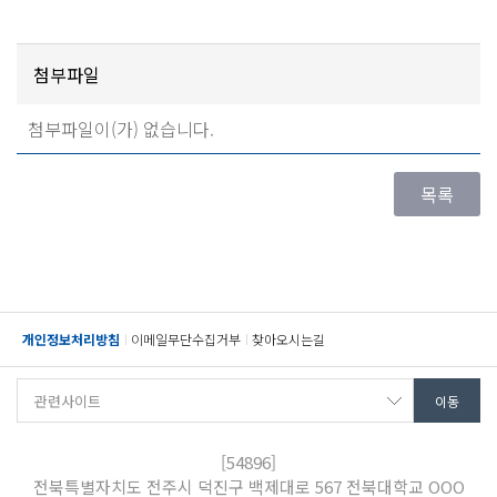
첨부파일
첨부파일이(가) 없습니다.
개인정보처리방침
이메일무단수집거부
찾아오시는길
[54896]
전북특별자치도 전주시 덕진구 백제대로 567 전북대학교 OOO