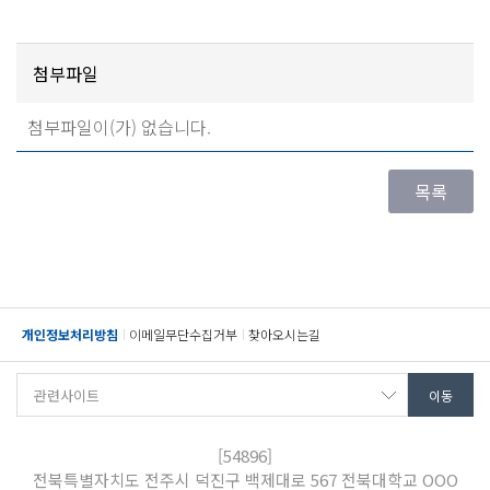
첨부파일
첨부파일이(가) 없습니다.
개인정보처리방침
이메일무단수집거부
찾아오시는길
[54896]
전북특별자치도 전주시 덕진구 백제대로 567 전북대학교 OOO